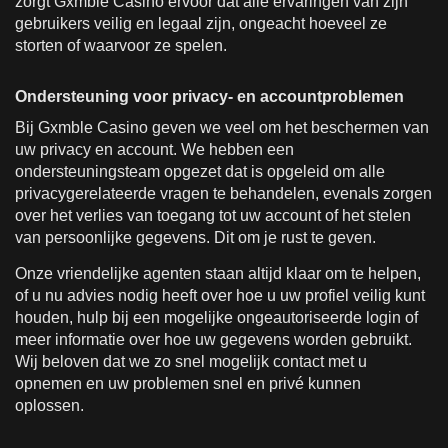
zorgt Gxmble Casino ervoor dat alle ervaringen van zijn
gebruikers veilig en legaal zijn, ongeacht hoeveel ze
storten of waarvoor ze spelen.
Ondersteuning voor privacy- en accountproblemen
Bij Gxmble Casino geven we veel om het beschermen van
uw privacy en account. We hebben een
ondersteuningsteam opgezet dat is opgeleid om alle
privacygerelateerde vragen te behandelen, evenals zorgen
over het verlies van toegang tot uw account of het stelen
van persoonlijke gegevens. Dit om je rust te geven.
Onze vriendelijke agenten staan altijd klaar om te helpen,
of u nu advies nodig heeft over hoe u uw profiel veilig kunt
houden, hulp bij een mogelijke ongeautoriseerde login of
meer informatie over hoe uw gegevens worden gebruikt.
Wij beloven dat we zo snel mogelijk contact met u
opnemen en uw problemen snel en privé kunnen
oplossen.