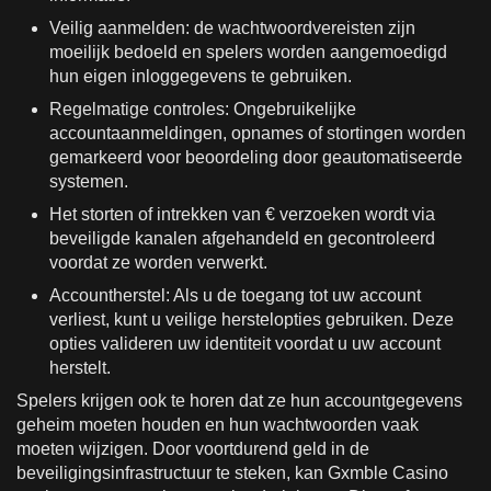
Veilig aanmelden: de wachtwoordvereisten zijn
moeilijk bedoeld en spelers worden aangemoedigd
hun eigen inloggegevens te gebruiken.
Regelmatige controles: Ongebruikelijke
accountaanmeldingen, opnames of stortingen worden
gemarkeerd voor beoordeling door geautomatiseerde
systemen.
Het storten of intrekken van € verzoeken wordt via
beveiligde kanalen afgehandeld en gecontroleerd
voordat ze worden verwerkt.
Accountherstel: Als u de toegang tot uw account
verliest, kunt u veilige herstelopties gebruiken. Deze
opties valideren uw identiteit voordat u uw account
herstelt.
Spelers krijgen ook te horen dat ze hun accountgegevens
geheim moeten houden en hun wachtwoorden vaak
moeten wijzigen. Door voortdurend geld in de
beveiligingsinfrastructuur te steken, kan Gxmble Casino