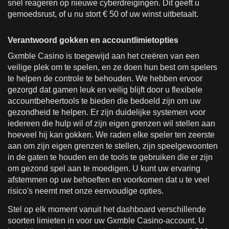
snel reageren op nieuwe cyberdreigingen. Dit geeft u
gemoedsrust, of u nu stort € 50 of uw winst uitbetaalt.
Verantwoord gokken en accountlimietopties
Gxmble Casino is toegewijd aan het creëren van een
veilige plek om te spelen, en ze doen hun best om spelers
te helpen de controle te behouden. We hebben ervoor
gezorgd dat gamen leuk en veilig blijft door u flexibele
accountbeheertools te bieden die bedoeld zijn om uw
gezondheid te helpen. Er zijn duidelijke systemen voor
iedereen die hulp wil of zijn eigen grenzen wil stellen aan
hoeveel hij kan gokken. We raden elke speler ten zeerste
aan om zijn eigen grenzen te stellen, zijn speelgewoonten
in de gaten te houden en de tools te gebruiken die er zijn
om gezond spel aan te moedigen. U kunt uw ervaring
afstemmen op uw behoeften en voorkomen dat u te veel
risico's neemt met onze eenvoudige opties.
Stel op elk moment vanuit het dashboard verschillende
soorten limieten in voor uw Gxmble Casino-account. U