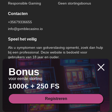
Responsible Gaming
Geen stortingsbonus
Contacten
+35679336655
info@gxmblecasino.io
Speel het veilig
Als u symptomen van gokverslaving opmerkt, zoek dan hulp
bij een professional. Deze website is bedoeld voor
gebruikers van 18 jaar en ouder.
Bonus
voor eerste storting
1000€ + 250 FS
Switch Language
Registreren
All Rights Reserved.