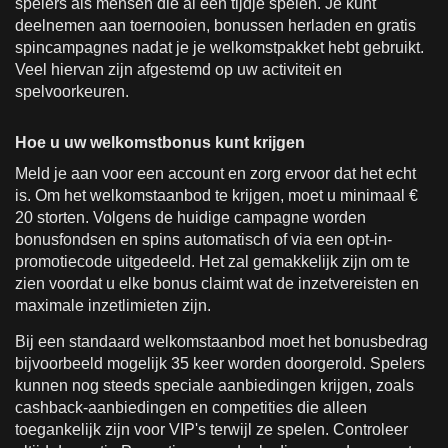
spelers als mensen die al een tijdje spelen. Je kunt
deelnemen aan toernooien, bonussen herladen en gratis
spincampagnes nadat je je welkomstpakket hebt gebruikt.
Veel hiervan zijn afgestemd op uw activiteit en
spelvoorkeuren.
Hoe u uw welkomstbonus kunt krijgen
Meld je aan voor een account en zorg ervoor dat het echt
is. Om het welkomstaanbod te krijgen, moet u minimaal €
20 storten. Volgens de huidige campagne worden
bonusfondsen en spins automatisch of via een opt-in-
promotiecode uitgedeeld. Het zal gemakkelijk zijn om te
zien voordat u elke bonus claimt wat de inzetvereisten en
maximale inzetlimieten zijn.
Bij een standaard welkomstaanbod moet het bonusbedrag
bijvoorbeeld mogelijk 35 keer worden doorgerold. Spelers
kunnen nog steeds speciale aanbiedingen krijgen, zoals
cashback-aanbiedingen en competities die alleen
toegankelijk zijn voor VIP's terwijl ze spelen. Controleer