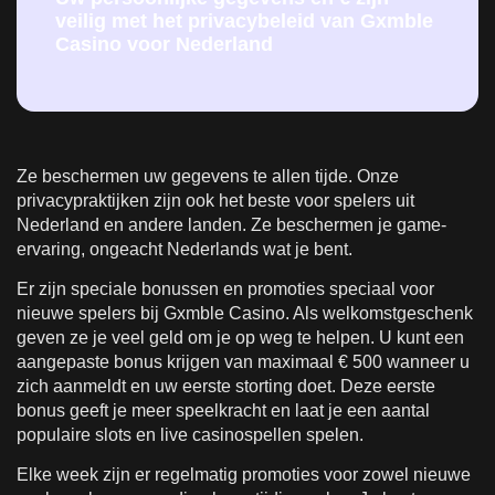
veilig met het privacybeleid van Gxmble
Casino voor Nederland
Ze beschermen uw gegevens te allen tijde. Onze
privacypraktijken zijn ook het beste voor spelers uit
Nederland en andere landen. Ze beschermen je game-
ervaring, ongeacht Nederlands wat je bent.
Er zijn speciale bonussen en promoties speciaal voor
nieuwe spelers bij Gxmble Casino. Als welkomstgeschenk
geven ze je veel geld om je op weg te helpen. U kunt een
aangepaste bonus krijgen van maximaal € 500 wanneer u
zich aanmeldt en uw eerste storting doet. Deze eerste
bonus geeft je meer speelkracht en laat je een aantal
populaire slots en live casinospellen spelen.
Elke week zijn er regelmatig promoties voor zowel nieuwe