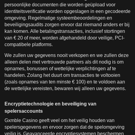
persoonlijke documenten die worden geüpload voor
identiteitsverificatie worden opgeslagen in een gecodeerde
omgeving. Regelmatige systeembeoordelingen en
beveiligingsaudits zorgen ervoor dat niemand anders er bij
kan komen. Alle betalingstransacties, inclusief stortingen
van € 20 of meer, worden afgehandeld door veilige, PCI-
compatibele platforms.
We zullen uw gegevens nooit verkopen en we zullen deze
alleen delen met vertrouwde partners als dit nodig is om
opnames, bonussen of wettelijke verplichtingen af te
handelen. Zolang het duurt om transacties te voltooien
(zoals opnames van ten minste € 100) en te voldoen aan
de wettelijke vereisten, bewaren wij alleen uw gegevens.
Encryptietechnologie en beveiliging van
spelersaccounts
Gxmble Casino geeft veel om het veilig houden van
spelersgegevens en ervoor zorgen dat de spelomgeving
veilig is. Geavanceerde encryptiesystemen beschermen