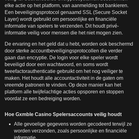
elke actie op het platform, van aanmelding tot bankieren.
Een beveiligingsprotocol genaamd SSL (Secure Socket
Layer) wordt gebruikt om persoonlijke en financiële
informatie van spelers te verzenden. Dit houdt privé-
informatie veilig voor mensen die het niet mogen zien.
De ervaring en het geld dat u hebt, worden ook beschermd
door sterke accountbeveiligingsprotocollen die verder
gaan dan encryptie. De login voor elke speler wordt
beveiligd door een wachtwoord, en soms wordt
tweefactorauthenticatie gebruikt om het nog veiliger te
maken. Het houdt alle accountactiviteit in de gaten om
vreemde patronen te vinden. Op deze manier kan het
platform alle twijfelachtige acties opsporen en stoppen
voordat ze een bedreiging worden.
Hoe Gxmble Casino Spelersaccounts veilig houdt
Alle gevoelige gegevens worden gecodeerd terwijl ze
worden verzonden, zoals persoonlijke en financiële
informatie.