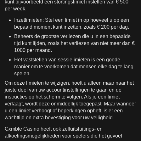
kunt bijvoorbeeld een stortingslimiet instellen van € 500
per week.
Inzetlimieten: Stel een limiet in op hoeveel u op een
bepaald moment kunt inzetten, zoals € 200 per dag.
Beheers de grootste verliezen die u in een bepaalde
tijd kunt lijden, zoals het verliezen van niet meer dan €
1000 per maand.
Het vaststellen van sessielimieten is een goede
manier om te voorkomen dat mensen elke dag te lang
spelen.
Om deze limieten te wijzigen, hoeft u alleen maar naar het
juiste deel van uw accountinstellingen te gaan en de
instructies op het scherm te volgen. Als je een limiet
verlaagt, wordt deze onmiddellijk toegepast. Maar wanneer
u een limiet verhoogt of beperkingen opheft, is er een
wachttijd en extra bevestiging voor uw veiligheid.
Gxmble Casino heeft ook zelfuitsluitings- en
afkoelingsmogelijkheden voor spelers die het gevoel