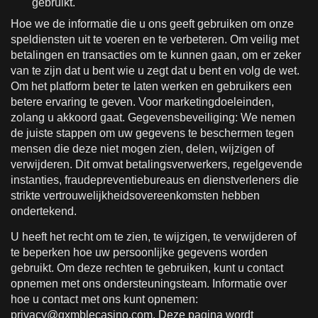
gebruikt.
Hoe we de informatie die u ons geeft gebruiken om onze
speldiensten uit te voeren en te verbeteren. Om veilig met
betalingen en transacties om te kunnen gaan, om er zeker
van te zijn dat u bent wie u zegt dat u bent en volg de wet.
Om het platform beter te laten werken en gebruikers een
betere ervaring te geven. Voor marketingdoeleinden,
zolang u akkoord gaat. Gegevensbeveiliging: We nemen
de juiste stappen om uw gegevens te beschermen tegen
mensen die deze niet mogen zien, delen, wijzigen of
verwijderen. Dit omvat betalingsverwerkers, regelgevende
instanties, fraudepreventiebureaus en dienstverleners die
strikte vertrouwelijkheidsovereenkomsten hebben
ondertekend.
U heeft het recht om te zien, te wijzigen, te verwijderen of
te beperken hoe uw persoonlijke gegevens worden
gebruikt. Om deze rechten te gebruiken, kunt u contact
opnemen met ons ondersteuningsteam. Informatie over
hoe u contact met ons kunt opnemen:
privacy@gxmblecasino.com
. Deze pagina wordt