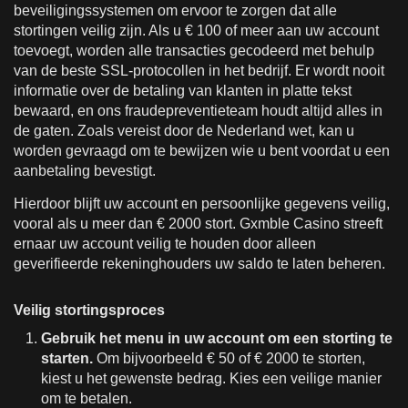
beveiligingssystemen om ervoor te zorgen dat alle
stortingen veilig zijn. Als u € 100 of meer aan uw account
toevoegt, worden alle transacties gecodeerd met behulp
van de beste SSL-protocollen in het bedrijf. Er wordt nooit
informatie over de betaling van klanten in platte tekst
bewaard, en ons fraudepreventieteam houdt altijd alles in
de gaten. Zoals vereist door de Nederland wet, kan u
worden gevraagd om te bewijzen wie u bent voordat u een
aanbetaling bevestigt.
Hierdoor blijft uw account en persoonlijke gegevens veilig,
vooral als u meer dan € 2000 stort. Gxmble Casino streeft
ernaar uw account veilig te houden door alleen
geverifieerde rekeninghouders uw saldo te laten beheren.
Veilig stortingsproces
Gebruik het menu in uw account om een storting te
starten.
Om bijvoorbeeld € 50 of € 2000 te storten,
kiest u het gewenste bedrag. Kies een veilige manier
om te betalen.