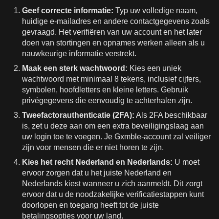
Geef correcte informatie:
Typ uw volledige naam,
huidige e-mailadres en andere contactgegevens zoals
gevraagd. Het verifiëren van uw account en het later
doen van stortingen en opnames werken alleen als u
nauwkeurige informatie verstrekt.
Maak een sterk wachtwoord:
Kies een uniek
wachtwoord met minimaal 8 tekens, inclusief cijfers,
symbolen, hoofdletters en kleine letters. Gebruik
privégegevens die eenvoudig te achterhalen zijn.
Tweefactorauthenticatie (2FA):
Als 2FA beschikbaar
is, zet u deze aan om een extra beveiligingslaag aan
uw login toe te voegen. Je Gxmble-account zal veiliger
zijn voor mensen die er niet horen te zijn.
Kies het recht Nederland en Nederlands:
U moet
ervoor zorgen dat u het juiste Nederland en
Nederlands kiest wanneer u zich aanmeldt. Dit zorgt
ervoor dat u de noodzakelijke verificatiestappen kunt
doorlopen en toegang heeft tot de juiste
betalingsopties voor uw land.