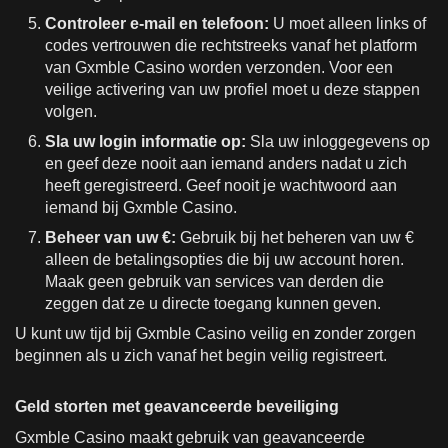
Controleer e-mail en telefoon:
U moet alleen links of
codes vertrouwen die rechtstreeks vanaf het platform
van Gxmble Casino worden verzonden. Voor een
veilige activering van uw profiel moet u deze stappen
volgen.
Sla uw login informatie op:
Sla uw inloggegevens op
en geef deze nooit aan iemand anders nadat u zich
heeft geregistreerd. Geef nooit je wachtwoord aan
iemand bij Gxmble Casino.
Beheer van uw €:
Gebruik bij het beheren van uw €
alleen de betalingsopties die bij uw account horen.
Maak geen gebruik van services van derden die
zeggen dat ze u directe toegang kunnen geven.
U kunt uw tijd bij Gxmble Casino veilig en zonder zorgen
beginnen als u zich vanaf het begin veilig registreert.
Geld storten met geavanceerde beveiliging
Gxmble Casino maakt gebruik van geavanceerde