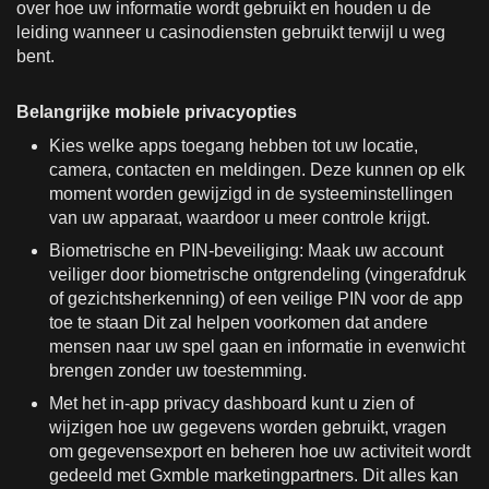
over hoe uw informatie wordt gebruikt en houden u de
leiding wanneer u casinodiensten gebruikt terwijl u weg
bent.
Belangrijke mobiele privacyopties
Kies welke apps toegang hebben tot uw locatie,
camera, contacten en meldingen. Deze kunnen op elk
moment worden gewijzigd in de systeeminstellingen
van uw apparaat, waardoor u meer controle krijgt.
Biometrische en PIN-beveiliging: Maak uw account
veiliger door biometrische ontgrendeling (vingerafdruk
of gezichtsherkenning) of een veilige PIN voor de app
toe te staan Dit zal helpen voorkomen dat andere
mensen naar uw spel gaan en informatie in evenwicht
brengen zonder uw toestemming.
Met het in-app privacy dashboard kunt u zien of
wijzigen hoe uw gegevens worden gebruikt, vragen
om gegevensexport en beheren hoe uw activiteit wordt
gedeeld met Gxmble marketingpartners. Dit alles kan